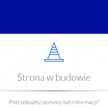
Strona w budowie
Potrzebujesz pomocy lub informacji?